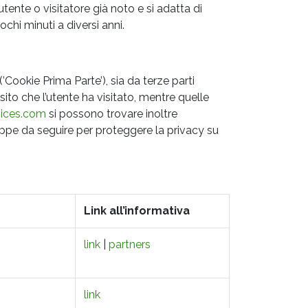
utente o visitatore già noto e si adatta di
chi minuti a diversi anni.
(’Cookie Prima Parte’), sia da terze parti
ito che l’utente ha visitato, mentre quelle
ices.com
si possono trovare inoltre
ppe da seguire per proteggere la privacy su
Link all’informativa
link
|
partners
link