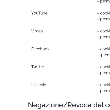
– perm
YouTube
– cooki
– perm
Vimeo
– cooki
– perm
Facebook
– cooki
– per
Twitter
– cooki
– perm
Linkedin
– cooki
– perm
Negazione/Revoca del 