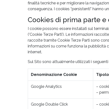
finalità tecniche e per migliorare la navigazion
conseguenza. I cookies “persistenti” hanno una
Cookies di prima parte e d
I cookie possono essere installati sul terminale
(’Cookie Terze Parti’). Le informazioni raccol
raccolte tramite Cookie Terze Parti sono cons
informazioni su come funziona la pubblicità 
internet.
Sul Sito sono attualmente utilizzati i seguenti
Denominazione Cookie
Tipolo
Google Analytics
– cooki
– perm
Google Double Click
– cooki