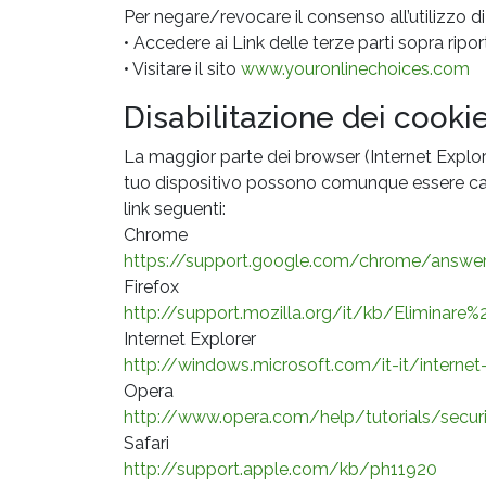
Per negare/revocare il consenso all’utilizzo di 
• Accedere ai Link delle terze parti sopra riport
• Visitare il sito
www.youronlinechoices.com
Disabilitazione dei cooki
La maggior parte dei browser (Internet Explore
tuo dispositivo possono comunque essere cancell
link seguenti:
Chrome
https://support.google.com/chrome/answer
Firefox
http://support.mozilla.org/it/kb/Eliminare
Internet Explorer
http://windows.microsoft.com/it-it/interne
Opera
http://www.opera.com/help/tutorials/secur
Safari
http://support.apple.com/kb/ph11920