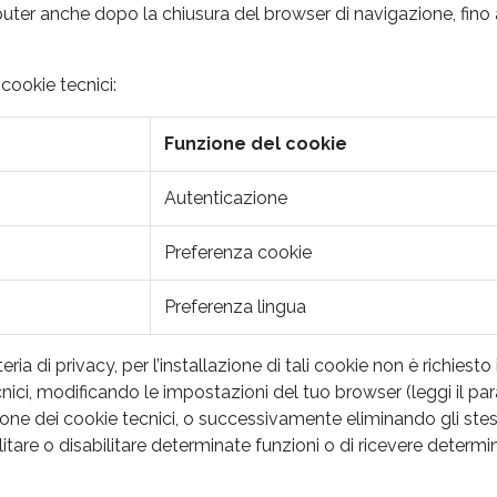
r anche dopo la chiusura del browser di navigazione, fino al
 cookie tecnici:
Funzione del cookie
Autenticazione
Preferenza cookie
Preferenza lingua
ia di privacy, per l’installazione di tali cookie non è richiest
ecnici, modificando le impostazioni del tuo browser (leggi il pa
ione dei cookie tecnici, o successivamente eliminando gli stessi,
bilitare o disabilitare determinate funzioni o di ricevere determi