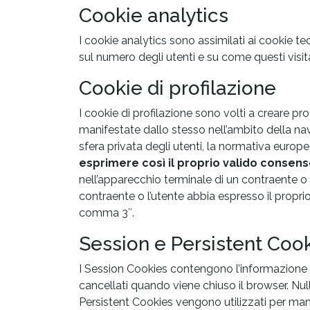
Cookie analytics
I cookie analytics sono assimilati ai cookie te
sul numero degli utenti e su come questi visita
Cookie di profilazione
I cookie di profilazione sono volti a creare prof
manifestate dallo stesso nell’ambito della navi
sfera privata degli utenti, la normativa euro
esprimere così il proprio valido consen
nell’apparecchio terminale di un contraente o 
contraente o l’utente abbia espresso il propri
comma 3″.
Session e Persistent Coo
I Session Cookies contengono l’informazione 
cancellati quando viene chiuso il browser. Nu
Persistent Cookies vengono utilizzati per mante