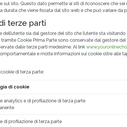
e sul sito. Questo dato permette ai siti di riconoscere che sei 
 durata che viene fissata dal sito web e che può variare da po
i terze parti
 dell’utente sia dal gestore del sito che l’utente sta visitando 
te tramite Cookie Prima Parte sono conservate dal gestore del s
ervate dalle terze parti medesime. Al link
www.youronlinecho
comportamentale e molte informazioni sui cookie oltre alle ta
 cookie di terza parte:
gia di cookie
e analytics e di profilazione di terza parte
anente
e di profilazione di terza parte