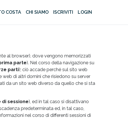
O COSTA
CHI SIAMO
ISCRIVITI
LOGIN
itamente al browser), dove vengono memorizzati
 prima parte
). Nel corso della navigazione su
rze parti
); ciò accade perché sul sito web
 web di altri domini che risiedono su server
ati da un sito web diverso da quello che si sta
 di sessione
), ed in tal caso si disattivano
cadenza predeterminata ed, in tal caso,
ormazioni nel corso di differenti sessioni di