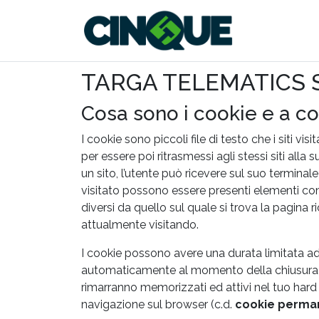
Salta al contenuto principale
TARGA TELEMATICS S.
Cosa sono i cookie e a c
I cookie sono piccoli file di testo che i siti 
per essere poi ritrasmessi agli stessi siti all
un sito, l’utente può ricevere sul suo terminale
visitato possono essere presenti elementi com
diversi da quello sul quale si trova la pagina 
attualmente visitando.
I cookie possono avere una durata limitata ad
automaticamente al momento della chiusura d
rimarranno memorizzati ed attivi nel tuo hard d
navigazione sul browser (c.d.
cookie perma