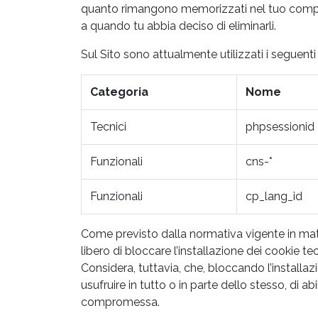
quanto rimangono memorizzati nel tuo compute
a quando tu abbia deciso di eliminarli.
Sul Sito sono attualmente utilizzati i seguenti
Categoria
Nome
Tecnici
phpsessionid
Funzionali
cns-*
Funzionali
cp_lang_id
Come previsto dalla normativa vigente in mater
libero di bloccare l’installazione dei cookie t
Considera, tuttavia, che, bloccando l’installaz
usufruire in tutto o in parte dello stesso, di a
compromessa.