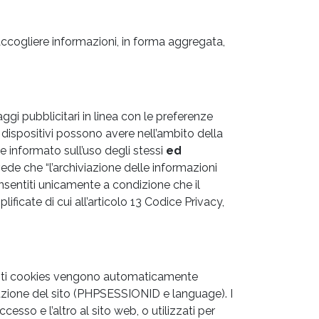
raccogliere informazioni, in forma aggregata,
saggi pubblicitari in linea con le preferenze
i dispositivi possono avere nell’ambito della
 informato sull’uso degli stessi
ed
evede che “l’archiviazione delle informazioni
nsentiti unicamente a condizione che il
icate di cui all’articolo 13 Codice Privacy,
uesti cookies vengono automaticamente
zazione del sito (PHPSESSIONID e language). I
sso e l’altro al sito web, o utilizzati per