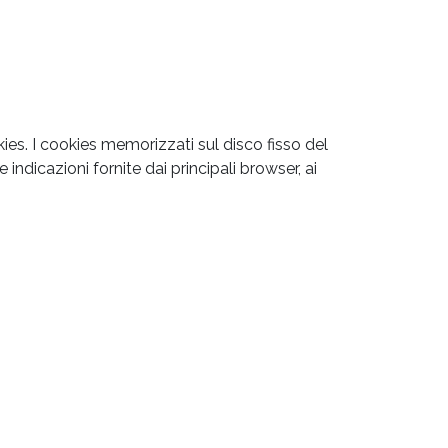
ies. I cookies memorizzati sul disco fisso del
ndicazioni fornite dai principali browser, ai