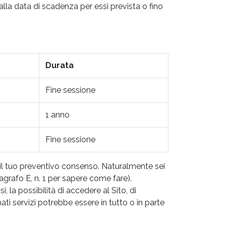
la data di scadenza per essi prevista o fino
Durata
Fine sessione
1 anno
Fine sessione
o il tuo preventivo consenso. Naturalmente sei
ragrafo E, n. 1 per sapere come fare).
 la possibilità di accedere al Sito, di
nati servizi potrebbe essere in tutto o in parte