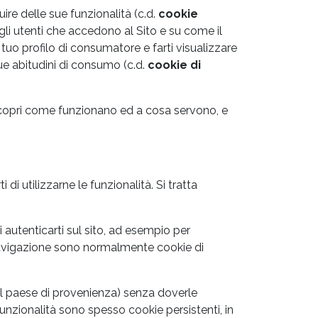
uire delle sue funzionalità (c.d.
cookie
egli utenti che accedono al Sito e su come il
 un tuo profilo di consumatore e farti visualizzare
tue abitudini di consumo (c.d.
cookie di
 Scopri come funzionano ed a cosa servono, e
 di utilizzarne le funzionalità. Si tratta
i autenticarti sul sito, ad esempio per
 navigazione sono normalmente cookie di
 il paese di provenienza) senza doverle
funzionalità sono spesso cookie persistenti, in