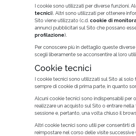
I cookie sono utilizzati per diverse funzioni. A
tecnici
). Altri sono utilizzati per ottenere i
Sito viene utilizzato (c.d.
cookie di monitor
annunci pubblicitari sul Sito che possano esser
profilazione
).
Per conoscere più in dettaglio queste divers
scegli liberamente se acconsentire al loro util
Cookie tecnici
I cookie tecnici sono utilizzati sul Sito al solo 
sempre di cookie di prima parte, in quanto son
Alcuni cookie tecnici sono indispensabili per of
realizzare un acquisto sul Sito o entrare nella 
sessione e, pertanto, una volta chiuso il bro
Altri cookie tecnici sono utili per consentirt
reimpostare nel corso delle visite successive 