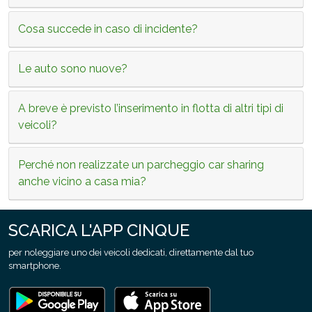
Cosa succede in caso di incidente?
Le auto sono nuove?
A breve è previsto l’inserimento in flotta di altri tipi di
veicoli?
Perché non realizzate un parcheggio car sharing
anche vicino a casa mia?
SCARICA L'APP CINQUE
per noleggiare uno dei veicoli dedicati, direttamente dal tuo
smartphone.