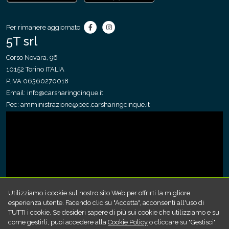
Per rimanere aggiornato
5T srl
Corso Novara, 96
10152 Torino ITALIA
P.IVA 06360270018
Email:
info@carsharingcinque.it
Pec:
amministrazione@pec.carsharingcinque.it
Utilizziamo i cookie sul nostro sito Web per offrirti la migliore
esperienza utente. Facendo clic su "Accetta", acconsenti all'uso di
TUTTI i cookie. Se desideri sapere di più sui cookie che utilizziamo e su
come gestirli, puoi accedere alla
Cookie Policy
o cliccare su "Gestisci".