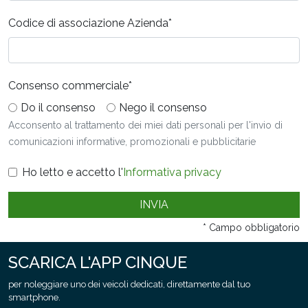
Codice di associazione Azienda
*
Consenso commerciale
*
Do il consenso
Nego il consenso
Acconsento al trattamento dei miei dati personali per l'invio di
comunicazioni informative, promozionali e pubblicitarie
Ho letto e accetto l'
Informativa privacy
INVIA
* Campo obbligatorio
SCARICA L'APP CINQUE
per noleggiare uno dei veicoli dedicati, direttamente dal tuo
smartphone.