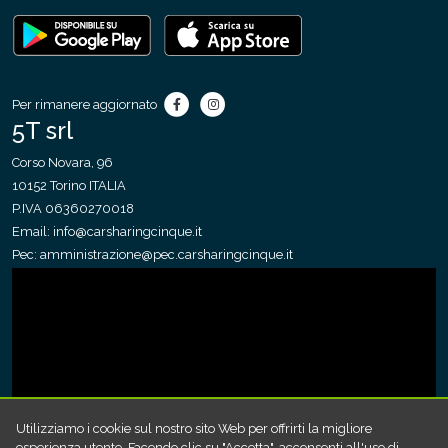
Per rimanere aggiornato
5T srl
Corso Novara, 96
10152 Torino ITALIA
P.IVA 06360270018
Email:
info@carsharingcinque.it
Pec:
amministrazione@pec.carsharingcinque.it
Utilizziamo i cookie sul nostro sito Web per offrirti la migliore
esperienza utente. Facendo clic su "Accetta", acconsenti all'uso di