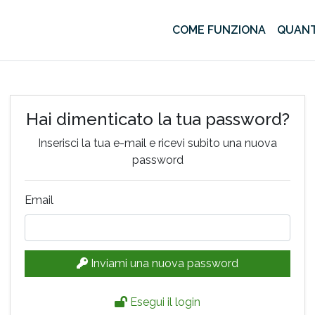
COME FUNZIONA
QUANT
Hai dimenticato la tua password?
Inserisci la tua e-mail e ricevi subito una nuova
password
Email
Inviami una nuova password
Esegui il login