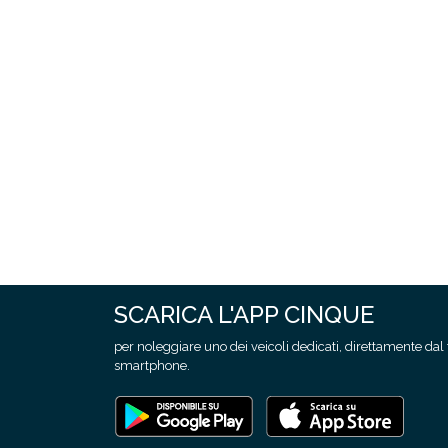
SCARICA L'APP CINQUE
per noleggiare uno dei veicoli dedicati, direttamente dal
smartphone.